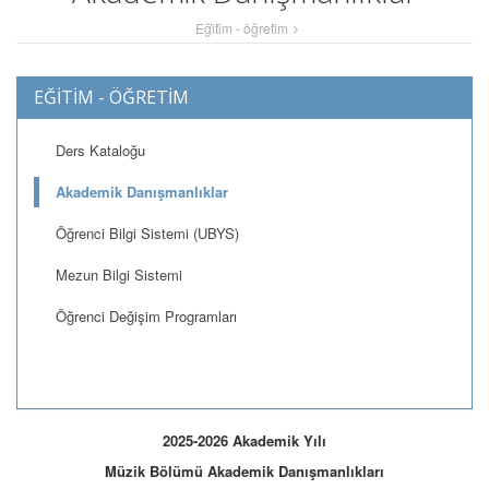
Eği̇ti̇m - öğreti̇m
EĞİTİM - ÖĞRETİM
Ders Kataloğu
Akademik Danışmanlıklar
Öğrenci Bilgi Sistemi (UBYS)
Mezun Bilgi Sistemi
Öğrenci Değişim Programları
2025-2026 Akademik Yılı
Müzik Bölümü Akademik Danışmanlıkları