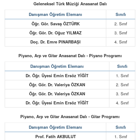
Geleneksel Türk Müziği Anasanat Dalı
Danışman Öğretim Elemanı
Sınıfı
Öğr. Gör. Savaş ÖZTÜRK
2. Sınıf
Öğr. Gör. Dr. Oğuz YILMAZ
3. Sınıf
Doç. Dr. Emre PINARBAŞI
4. Sınıf
Piyano, Arp ve Gitar Anasanat Dalı - Piyano Programı
Danışman Öğretim Elemanı
Sınıfı
Dr. Öğr. Üyesi Emin Ersöz YİĞİT
1. Sınıf
Öğr. Gör. Dr. Valeriya ÖZKAN
2. Sınıf
Öğr. Gör. Dr. Valeriya ÖZKAN
3. Sınıf
Dr. Öğr. Üyesi Emin Ersöz YİĞİT
4. Sınıf
Piyano, Arp ve Gitar Anasanat Dalı - Gitar Programı
Danışman Öğretim Elemanı
Sınıfı
Prof. Fatih AKBULUT
1. Sınıf