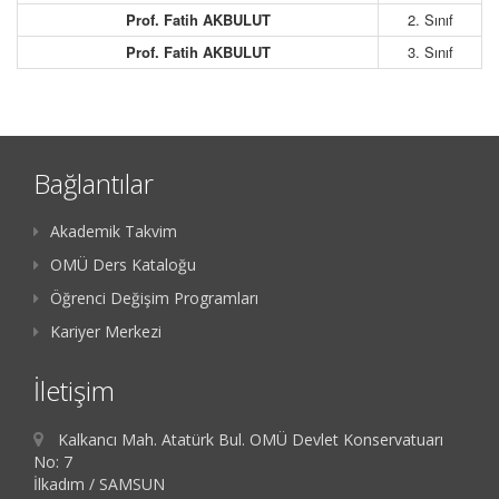
Prof. Fatih AKBULUT
2. Sınıf
Prof. Fatih AKBULUT
3. Sınıf
Bağlantılar
Akademik Takvim
OMÜ Ders Kataloğu
Öğrenci Değişim Programları
Kariyer Merkezi
İletişim
Kalkancı Mah. Atatürk Bul. OMÜ Devlet Konservatuarı
No: 7
İlkadım / SAMSUN