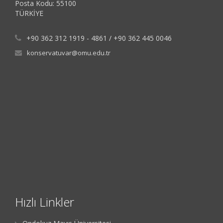
Posta Kodu: 55100
TÜRKİYE
+90 362 312 1919 - 4861 / +90 362 445 0046
konservatuvar@omu.edu.tr
Hızlı Linkler