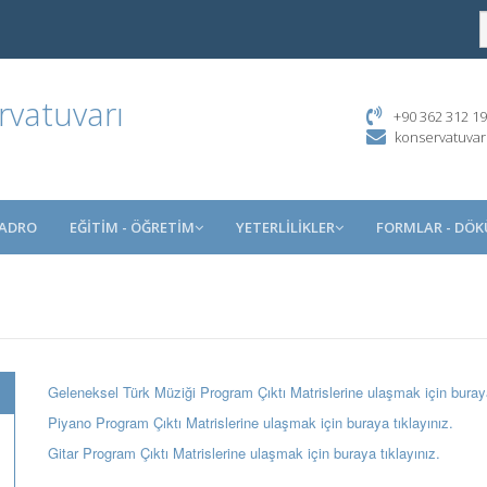
rvatuvarı
+90 362 312 19
konservatuva
KADRO
EĞİTİM - ÖĞRETİM
YETERLİLİKLER
FORMLAR - DÖ
Geleneksel Türk Müziği Program Çıktı Matrislerine ulaşmak için buraya
Piyano Program Çıktı Matrislerine ulaşmak için buraya tıklayınız.
Gitar Program Çıktı Matrislerine ulaşmak için buraya tıklayınız.