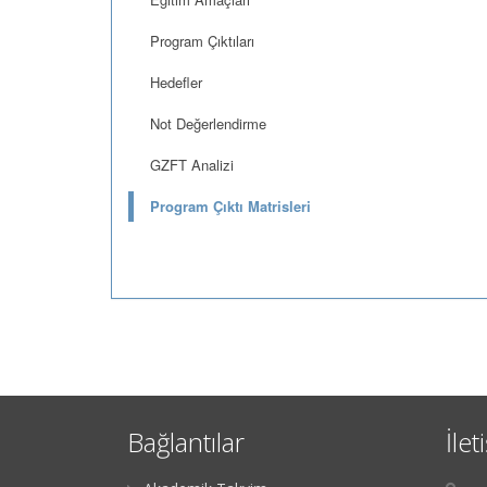
Program Çıktıları
Hedefler
Not Değerlendirme
GZFT Analizi
Program Çıktı Matrisleri
Bağlantılar
İlet