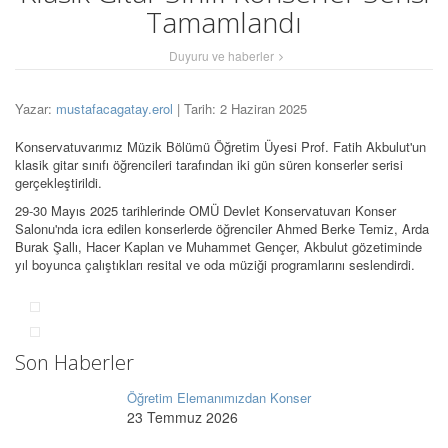
Tamamlandı
Duyuru ve haberler
Yazar:
mustafacagatay.erol
| Tarih: 2 Haziran 2025
Konservatuvarımız Müzik Bölümü Öğretim Üyesi Prof. Fatih Akbulut'un
klasik gitar sınıfı öğrencileri tarafından iki gün süren konserler serisi
gerçekleştirildi.
29-30 Mayıs 2025 tarihlerinde OMÜ Devlet Konservatuvarı Konser
Salonu'nda icra edilen konserlerde öğrenciler Ahmed Berke Temiz, Arda
Burak Şallı, Hacer Kaplan ve Muhammet Gençer, Akbulut gözetiminde
yıl boyunca çalıştıkları resital ve oda müziği programlarını seslendirdi.
Son Haberler
Öğretim Elemanımızdan Konser
23 Temmuz 2026