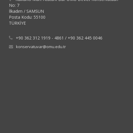
No: 7
İlkadım / SAMSUN
Posta Kodu: 55100
TÜRKİYE
+90 362 312 1919 - 4861 / +90 362 445 0046
konservatuvar@omu.edu.tr