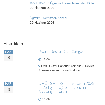
Müzik Bölümü Öğretim Elemanlarımızdan Dinleti
29 Haziran 2026
Öğretim Üyemizden Konser
29 Haziran 2026
Etkinlikler
Piyano Resitali: Can Cangür
HAZ
19
13:00
OMÜ Güzel Sanatlar Kampüsü, Devlet
Konservatuvarı Konser Salonu
OMÜ Devlet Konservatuvarı 2025-
HAZ
2026 Eğitim-Öğretim Dönemi
18
Mezuniyet Töreni
13:00