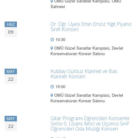
OMÜ Güzel Sanatlar Kampüsü, OMÜ
Sahnesi
Dr. Öğr. Üyesi Emin Ersöz Yiğit Piyano
HAZ
Sınıfı Konseri
09
10:30
OMÜ Güzel Sanatlar Kampüsü, Devlet
Konservatuvarı Konser Salonu
Kubilay Gürbüz Klarinet ve Bas
MAY
Klarinet Konseri
22
15:00
OMÜ Güzel Sanatlar Kampüsü, Devlet
Konservatuvarı Konser Salonu
Gitar Programı Öğrencileri Konserler
MAY
Serisi-5: Lisans İkinci ve Üçüncü Sınıf
22
Öğrencileri Oda Müziği Konseri