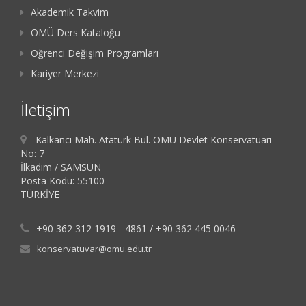
Akademik Takvim
OMÜ Ders Kataloğu
Öğrenci Değişim Programları
Kariyer Merkezi
İletişim
Kalkancı Mah. Atatürk Bul. OMÜ Devlet Konservatuarı
No: 7
İlkadım / SAMSUN
Posta Kodu: 55100
TÜRKİYE
+90 362 312 1919 - 4861 / +90 362 445 0046
konservatuvar@omu.edu.tr