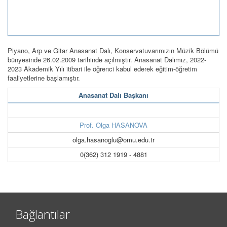
Piyano, Arp ve Gitar Anasanat Dalı, Konservatuvarımızın Müzik Bölümü
bünyesinde 26.02.2009 tarihinde açılmıştır. Anasanat Dalımız, 2022-
2023 Akademik Yılı itibari ile öğrenci kabul ederek eğitim-öğretim
faaliyetlerine başlamıştır.
Anasanat Dalı Başkanı
Prof. Olga HASANOVA
olga.hasanoglu@omu.edu.tr
0(362) 312 1919 - 4881
Bağlantılar