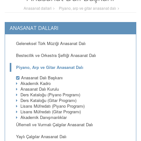
Anasanat dallari
Piyano, arp ve gitar anasanat dalı
ANASANAT DALLARI
Geleneksel Türk Müziği Anasanat Dalı
Bestecilik ve Orkestra Şefliği Anasanat Dalı
Piyano, Arp ve Gitar Anasanat Dalı
Anasanat Dalı Başkanı
Akademik Kadro
Anasanat Dalı Kurulu
Ders Kataloğu (Piyano Programı)
Ders Kataloğu (Gitar Programı)
Lisans Müfredatı (Piyano Programı)
Lisans Müfredatı (Gitar Programı)
Akademik Danışmanlıklar
Üflemeli ve Vurmalı Çalgılar Anasanat Dalı
Yaylı Çalgılar Anasanat Dalı