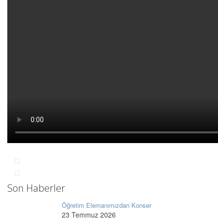
Son Haberler
Öğretim Elemanımızdan Konser
23 Temmuz 2026