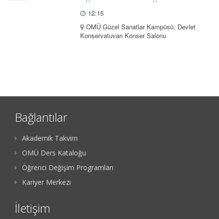
12:15
OMÜ Güzel Sanatlar Kampüsü, Devlet
Konservatuvarı Konser Salonu
Bağlantılar
Akademik Takvim
OMÜ Ders Kataloğu
Öğrenci Değişim Programları
Kariyer Merkezi
İletişim