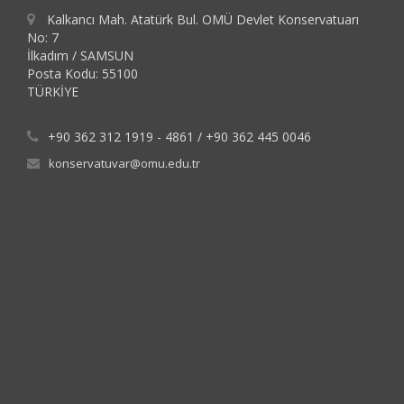
Kalkancı Mah. Atatürk Bul. OMÜ Devlet Konservatuarı
No: 7
İlkadım / SAMSUN
Posta Kodu: 55100
TÜRKİYE
+90 362 312 1919 - 4861 / +90 362 445 0046
konservatuvar@omu.edu.tr