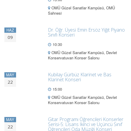
OMÜ Güzel Sanatlar Kampüsü, OMÜ
Sahnesi
Dr. Öğr. Üyesi Emin Ersöz Yiğit Piyano
HAZ
Sınıfı Konseri
09
10:30
OMÜ Güzel Sanatlar Kampüsü, Devlet
Konservatuvarı Konser Salonu
Kubilay Gürbüz Klarinet ve Bas
MAY
Klarinet Konseri
22
15:00
OMÜ Güzel Sanatlar Kampüsü, Devlet
Konservatuvarı Konser Salonu
Gitar Programı Öğrencileri Konserler
MAY
Serisi-5: Lisans İkinci ve Üçüncü Sınıf
22
Öğrencileri Oda Müziği Konseri