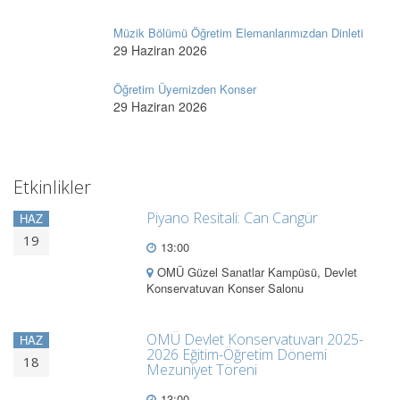
Müzik Bölümü Öğretim Elemanlarımızdan Dinleti
29 Haziran 2026
Öğretim Üyemizden Konser
29 Haziran 2026
Etkinlikler
Piyano Resitali: Can Cangür
HAZ
19
13:00
OMÜ Güzel Sanatlar Kampüsü, Devlet
Konservatuvarı Konser Salonu
OMÜ Devlet Konservatuvarı 2025-
HAZ
2026 Eğitim-Öğretim Dönemi
18
Mezuniyet Töreni
13:00