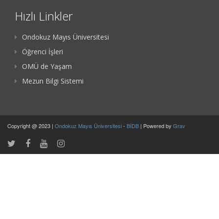
Hızlı Linkler
Ondokuz Mayıs Üniversitesi
Öğrenci İşleri
OMÜ de Yaşam
Mezun Bilgi Sistemi
Copyright @ 2023 |
Ondokuz Mayıs Üniversitesi
-
BİDB
| Powered by
Grav